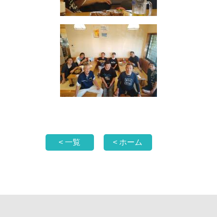
< 一覧
< ホーム